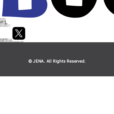
はじめに
ニュース
活動記録
講師一覧
ビデオ講座
スキルチェッカー
サイトポリシー
参加者専用ページ
お問い合わせ先
staff@animationbootcamp.info
© JENA. All Rights Reserved.